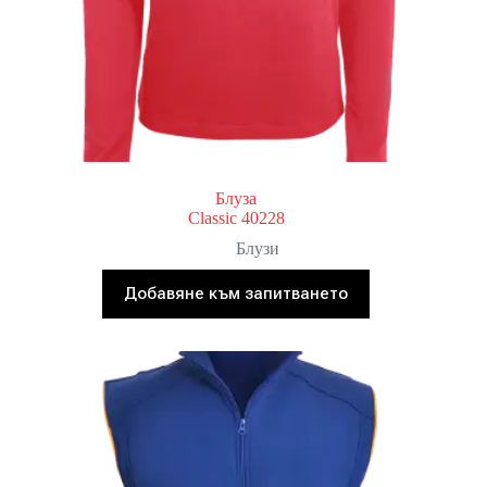
Блуза
Classic 40228
Блузи
Добавяне към запитването