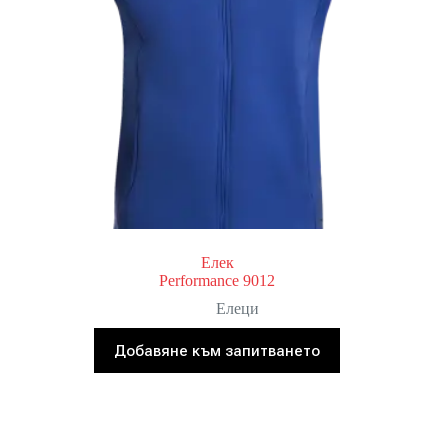
Елек
Performance 9012
Елеци
Добавяне към запитването