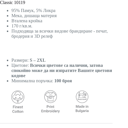
Classic 10119
95% Памук, 5% Ликра
Мека, дишаща материя
Вталена кройка
170 г/кв.м.
Подходяща за всички видове брандиране - печат,
бродерия и 3D релеф
Размери:
S – 2XL
Цветове:
Всички цветове са налични, затова
спокойно може да ни изпратите Вашите цветови
кодове
Минимална поръчка:
100 броя