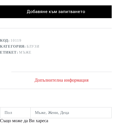
Добавяне към запитването
КОД:
10119
КАТЕГОРИЯ:
БЛУЗИ
ЕТИКЕТ:
МЪЖЕ
Допълнителна информация
Пол
Мъже, Жени, Деца
Също може да Ви хареса