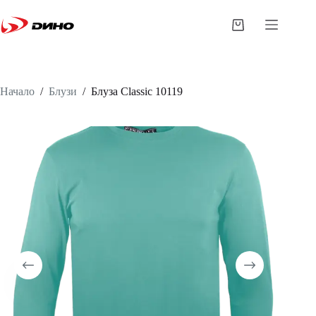
Начало
/
Блузи
/
Блуза
Classic 10119