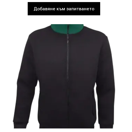
Добавяне към запитването