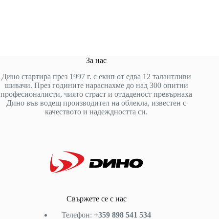
За нас
Дино стартира през 1997 г. с екип от едва 12 талантливи
шивачи. През годините нараснахме до над 300 опитни
професионалисти, чиято страст и отдаденост превърнаха
Дино във водещ производител на облекла, известен с
качеството и надеждността си.
Свържете се с нас
Телефон:
+359 898 541 534