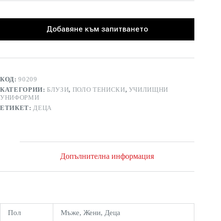
Добавяне към запитването
КОД:
90209
КАТЕГОРИИ:
БЛУЗИ
,
ПОЛО ТЕНИСКИ
,
УЧИЛИЩНИ
УНИФОРМИ
ЕТИКЕТ:
ДЕЦА
Допълнителна информация
Пол
Мъже, Жени, Деца