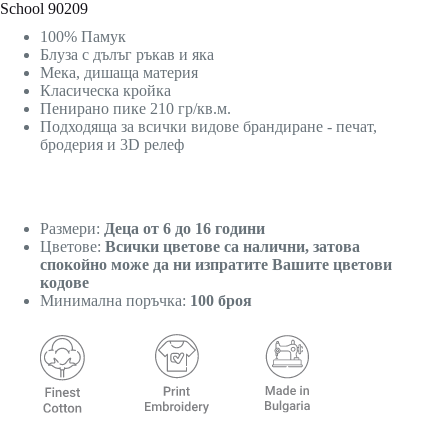
School 90209
100% Памук
Блуза с дълъг ръкав и яка
Мека, дишаща материя
Класическа кройка
Пенирано пике 210 гр/кв.м.
Подходяща за всички видове брандиране - печат,
бродерия и 3D релеф
Размери:
Деца от 6 до 16 години
Цветове:
Всички цветове са налични, затова
спокойно може да ни изпратите Вашите цветови
кодове
Минимална поръчка:
100 броя