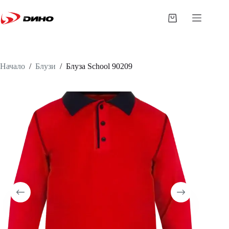
Начало
/
Блузи
/
Блуза
School 90209