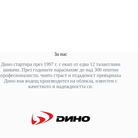
За нас
Дино стартира през 1997 г. с екип от едва 12 талантливи
шивачи. През годините нараснахме до над 300 опитни
професионалисти, чиято страст и отдаденост превърнаха
Дино във водещ производител на облекла, известен с
качеството и надеждността си.