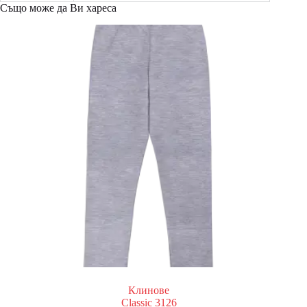
Също може да Ви хареса
Клинове
Classic 3126