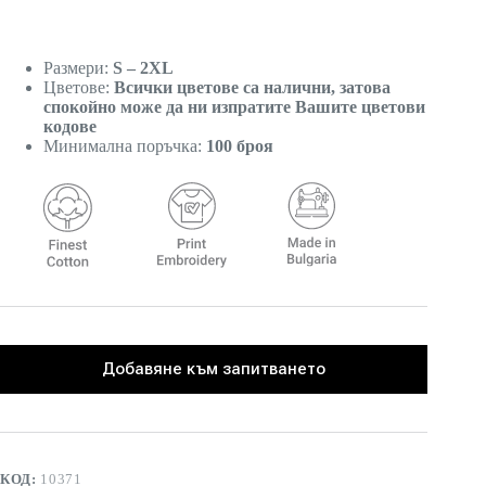
Размери:
S – 2XL
Цветове:
Всички цветове са налични, затова
спокойно може да ни изпратите Вашите цветови
кодове
Минимална поръчка:
100 броя
Добавяне към запитването
КОД:
10371