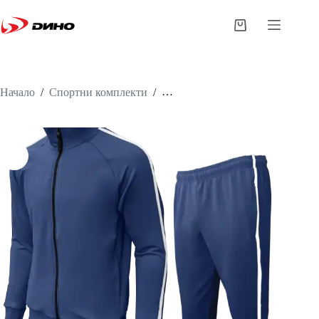
Начало
/
Спортни комплекти
/
Спортен комплект
Stripe 10371