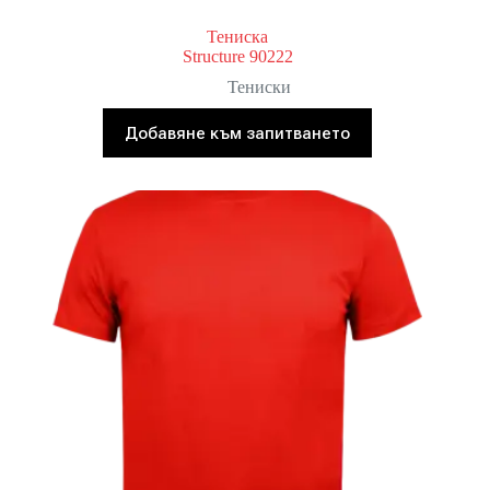
Тениска
Structure 90222
Тениски
Добавяне към запитването