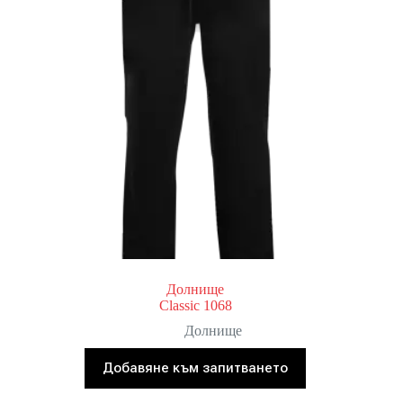
Долнище
Classic 1068
Долнище
Добавяне към запитването