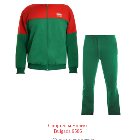
Спортен комплект
Bulgaria 9586
Спортни комплекти