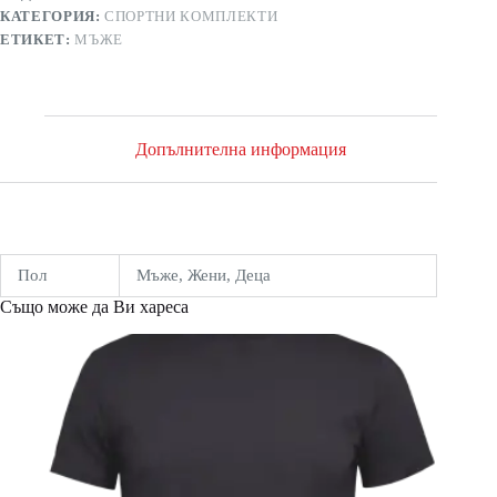
КАТЕГОРИЯ:
СПОРТНИ КОМПЛЕКТИ
ЕТИКЕТ:
МЪЖЕ
Допълнителна информация
Пол
Мъже, Жени, Деца
Също може да Ви хареса