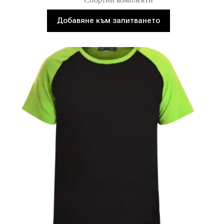
Добавяне към запитването