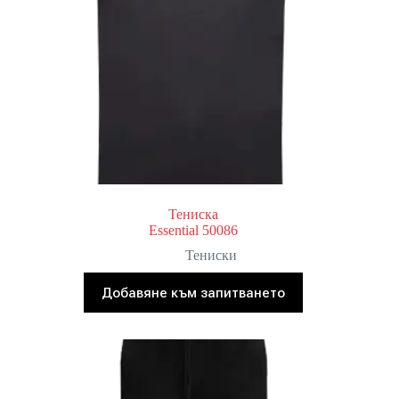
Тениска
Essential 50086
Тениски
Добавяне към запитването